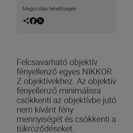
Megosztási lehetőségek
Felcsavarható objektív
fényellenző egyes NIKKOR
Z objektívekhez. Az objektív
fényellenző minimálisra
csökkenti az objektívbe jutó
nem kívánt fény
mennyiségét és csökkenti a
tükröződéseket.