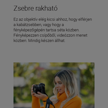
Zsebre rakható
Ez az objektív elég kicsi ahhoz, hogy elférjen
a kabátzsebben, vagy hogy a
fényképezőgépén tartsa séta közben.
Fényképezzen csípőből, videózzon menet
közben. Mindig készen állhat.