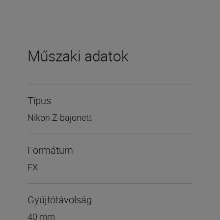
Műszaki adatok
Típus
Nikon Z-bajonett
Formátum
FX
Gyújtótávolság
40 mm