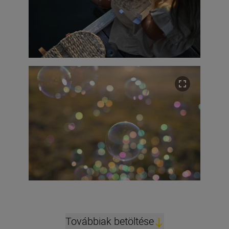
Továbbiak betöltése