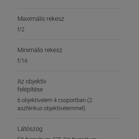
Maximális rekesz
f/2
Minimális rekesz
f/16
Az objektív
felépítése
6 objektívelem 4 csoportban (2
aszférikus objektívelemmel)
Látószög