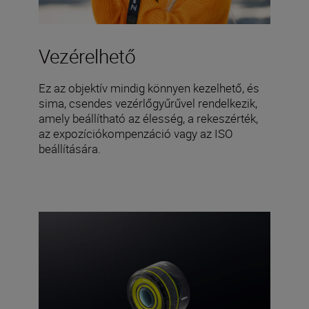
Vezérelhető
Ez az objektív mindig könnyen kezelhető, és
sima, csendes vezérlőgyűrűvel rendelkezik,
amely beállítható az élesség, a rekeszérték,
az expozíciókompenzáció vagy az ISO
beállítására.