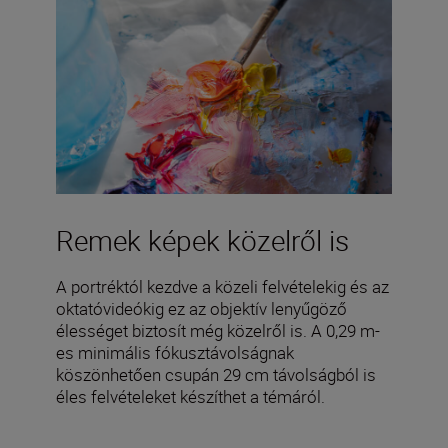
Remek képek közelről is
A portréktól kezdve a közeli felvételekig és az
oktatóvideókig ez az objektív lenyűgöző
élességet biztosít még közelről is. A 0,29 m-
es minimális fókusztávolságnak
köszönhetően csupán 29 cm távolságból is
éles felvételeket készíthet a témáról.