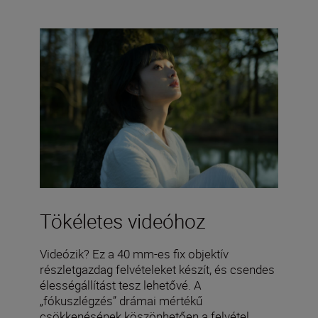
Tökéletes videóhoz
Videózik? Ez a 40 mm-es fix objektív
részletgazdag felvételeket készít, és csendes
élességállítást tesz lehetővé. A
„fókuszlégzés” drámai mértékű
csökkenésének köszönhetően a felvétel