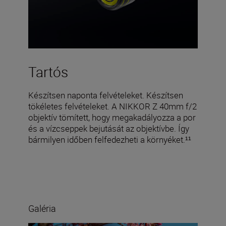
Tartós
Készítsen naponta felvételeket. Készítsen
tökéletes felvételeket. A NIKKOR Z 40mm f/2
objektív tömített, hogy megakadályozza a por
és a vízcseppek bejutását az objektívbe. Így
bármilyen időben felfedezheti a környéket.¹¹
Galéria