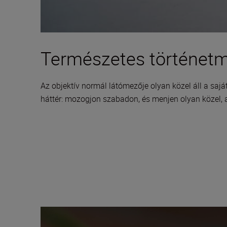
Természetes történet
Az objektív normál látómezője olyan közel áll a saj
háttér: mozogjon szabadon, és menjen olyan közel, 