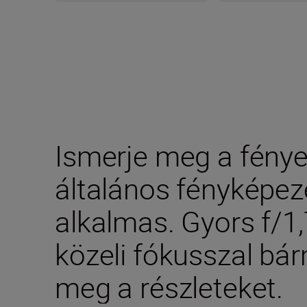
Ismerje meg a fény
általános fényképez
alkalmas. Gyors f/1
közeli fókusszal bá
meg a részleteket.