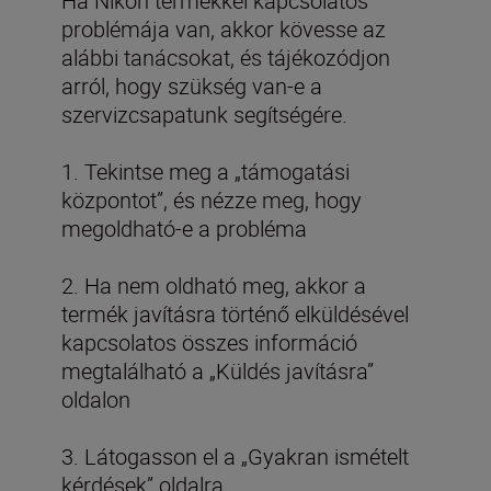
Ha Nikon termékkel kapcsolatos
problémája van, akkor kövesse az
alábbi tanácsokat, és tájékozódjon
arról, hogy szükség van-e a
szervizcsapatunk segítségére.
1. Tekintse meg a „támogatási
központot”, és nézze meg, hogy
megoldható-e a probléma
2. Ha nem oldható meg, akkor a
termék javításra történő elküldésével
kapcsolatos összes információ
megtalálható a „Küldés javításra”
oldalon
3. Látogasson el a „Gyakran ismételt
kérdések” oldalra