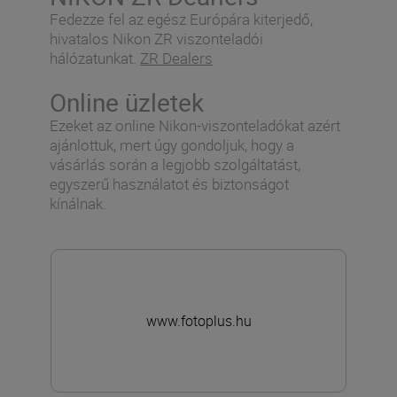
Fedezze fel az egész Európára kiterjedő,
hivatalos Nikon ZR viszonteladói
hálózatunkat.
ZR Dealers
Online üzletek
Ezeket az online Nikon-viszonteladókat azért
ajánlottuk, mert úgy gondoljuk, hogy a
vásárlás során a legjobb szolgáltatást,
egyszerű használatot és biztonságot
kínálnak.
www.fotoplus.hu