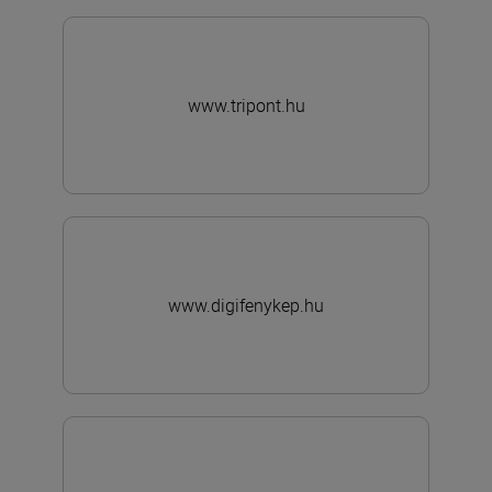
www.tripont.hu
www.digifenykep.hu