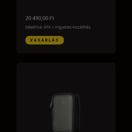
20 490,00 Ft
beleértve: ÁFA
+
Ingyenes kiszállítás
VÁSÁRLÁS