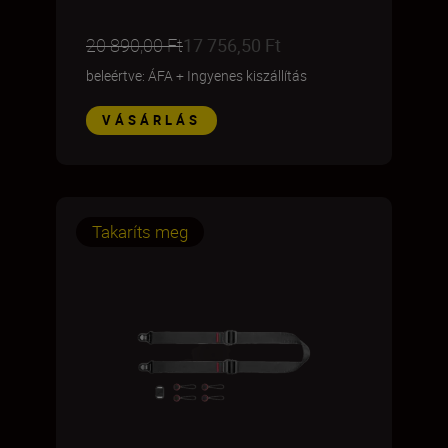
20 890,00 Ft
17 756,50 Ft
beleértve: ÁFA
+
Ingyenes kiszállítás
VÁSÁRLÁS
Takaríts meg