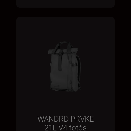
WANDRD PRVKE
21L V4 fotós