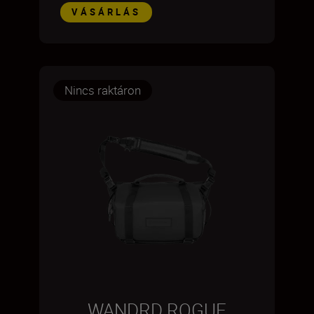
VÁSÁRLÁS
Nincs raktáron
WANDRD ROGUE