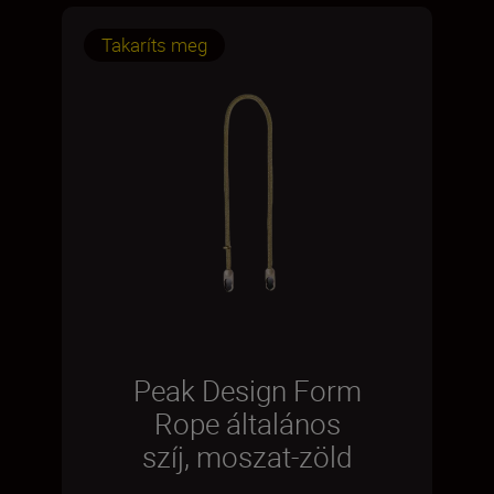
Takaríts meg
Peak Design Form
Rope általános
szíj, moszat-zöld