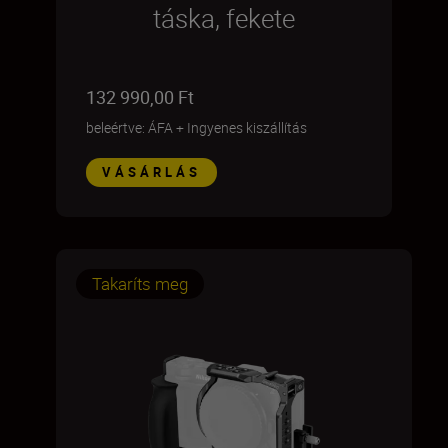
táska, fekete
132 990,00 Ft
beleértve: ÁFA
+
Ingyenes kiszállítás
VÁSÁRLÁS
Takaríts meg