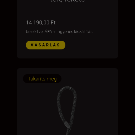
14 190,00 Ft
beleértve: ÁFA
+
Ingyenes kiszállítás
VÁSÁRLÁS
Takaríts meg