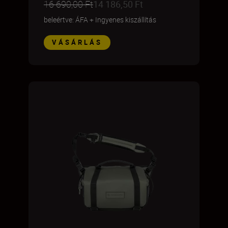
16 690,00 Ft
14 186,50 Ft
beleértve: ÁFA
+
Ingyenes kiszállítás
VÁSÁRLÁS