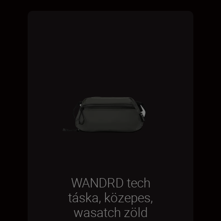
WANDRD tech
táska, közepes,
wasatch zöld