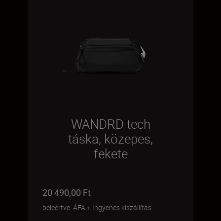
WANDRD tech
táska, közepes,
fekete
20 490,00 Ft
beleértve: ÁFA
+
Ingyenes kiszállítás