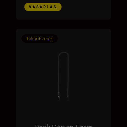
VÁSÁRLÁS
Takaríts meg