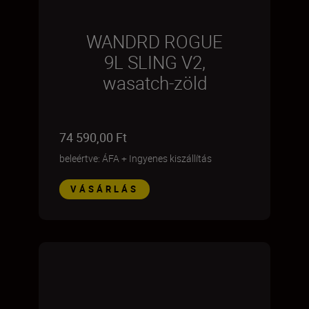
WANDRD ROGUE
9L SLING V2,
wasatch-zöld
74 590,00 Ft
beleértve: ÁFA
+
Ingyenes kiszállítás
VÁSÁRLÁS