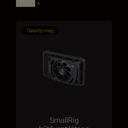
Legújabb
Takaríts meg
SmallRig