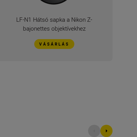
LF-N1 Hátsó sapka a Nikon Z-
bajonettes objektívekhez
VÁSÁRLÁS