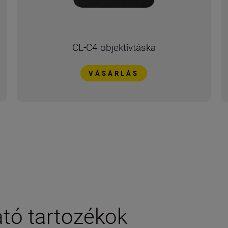
CL-C4 objektívtáska
VÁSÁRLÁS
tó tartozékok