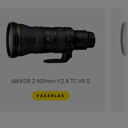
NIKKOR Z 400mm f/2.8 TC VR S
VÁSÁRLÁS