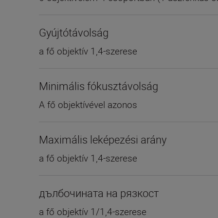
Gyújtótávolság
a fő objektív 1,4-szerese
Minimális fókusztávolság
A fő objektívével azonos
Maximális leképezési arány
a fő objektív 1,4-szerese
дълбочината на рязкост
a fő objektív 1/1,4-szerese