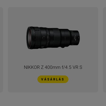
NIKKOR Z 400mm f/4.5 VR S
VÁSÁRLÁS