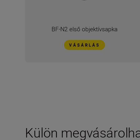
BF-N2 első objektívsapka
VÁSÁRLÁS
Külön megvásárolha