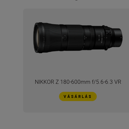
NIKKOR Z 180-600mm f/5.6-6.3 VR
VÁSÁRLÁS