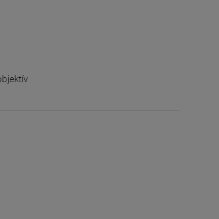
bjektív