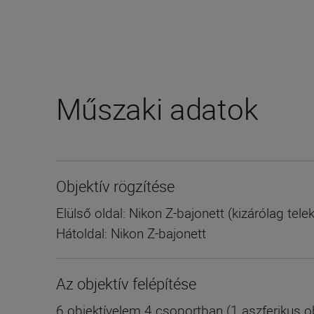
Műszaki adatok
Objektív rögzítése
Elülső oldal: Nikon Z-bajonett (kizárólag te
Hátoldal: Nikon Z-bajonett
Az objektív felépítése
6 objektívelem 4 csoportban (1 aszferikus o