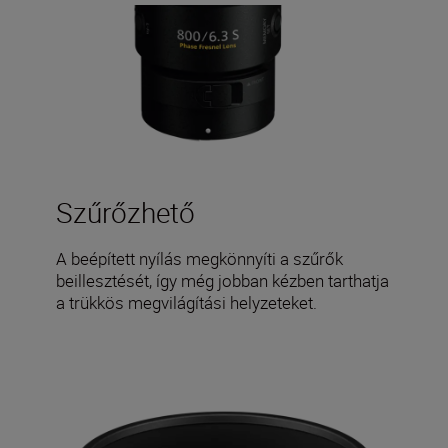
Szűrőzhető
A beépített nyílás megkönnyíti a szűrők
beillesztését, így még jobban kézben tarthatja
a trükkös megvilágítási helyzeteket.