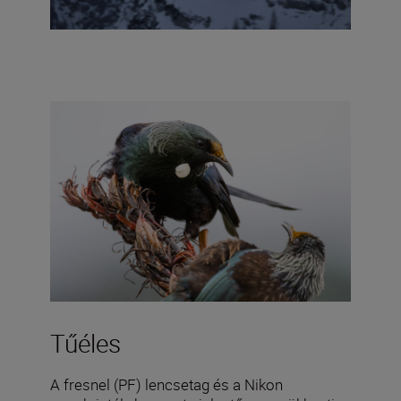
Tűéles
A fresnel (PF) lencsetag és a Nikon