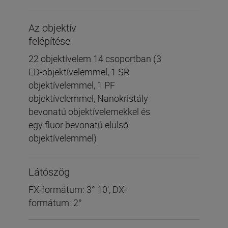
Az objektív
felépítése
22 objektívelem 14 csoportban (3
ED-objektívelemmel, 1 SR
objektívelemmel, 1 PF
objektívelemmel, Nanokristály
bevonatú objektívelemekkel és
egy fluor bevonatú elülső
objektívelemmel)
Látószög
FX-formátum: 3° 10', DX-
formátum: 2°