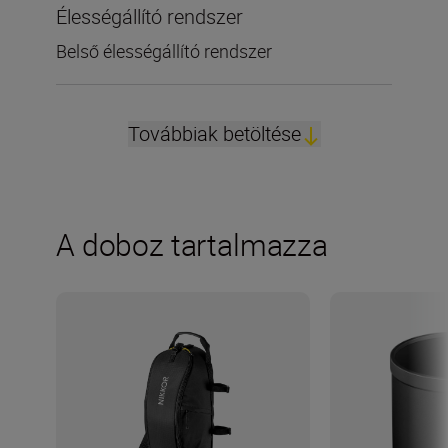
Élességállító rendszer
Belső élességállító rendszer
Továbbiak betöltése
A doboz tartalmazza