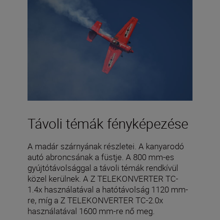
Távoli témák fényképezése
A madár szárnyának részletei. A kanyarodó
autó abroncsának a füstje. A 800 mm-es
gyújtótávolsággal a távoli témák rendkívül
közel kerülnek. A Z TELEKONVERTER TC-
1.4x használatával a hatótávolság 1120 mm-
re, míg a Z TELEKONVERTER TC-2.0x
használatával 1600 mm-re nő meg.