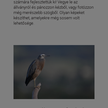
számára fejlesztettük ki! Vegye le az
állványról és pánozzon kézből, vagy fotózzon
még merészebb szögből. Olyan képeket
készíthet, amelyekre még sosem volt
lehetősége.