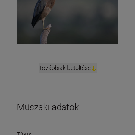
Továbbiak betöltése
Műszaki adatok
Típus