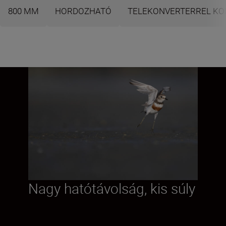
800 MM
HORDOZHATÓ
TELEKONVERTERREL KOM
Nagy hatótávolság, kis súly