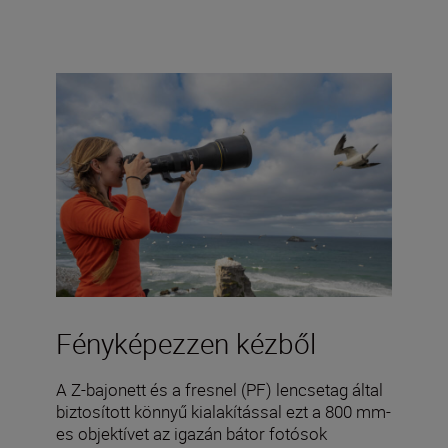
Fényképezzen kézből
A Z-bajonett és a fresnel (PF) lencsetag által
biztosított könnyű kialakítással ezt a 800 mm-
es objektívet az igazán bátor fotósok