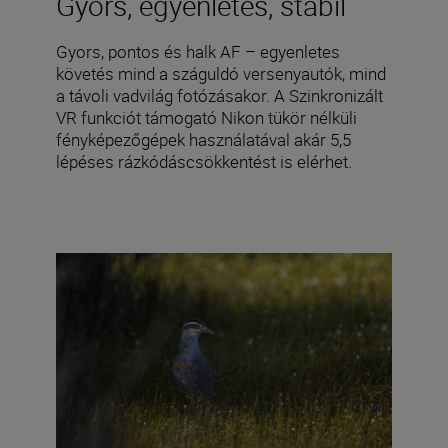
Gyors, egyenletes, stabil
Gyors, pontos és halk AF – egyenletes
követés mind a száguldó versenyautók, mind
a távoli vadvilág fotózásakor. A Szinkronizált
VR funkciót támogató Nikon tükör nélküli
fényképezőgépek használatával akár 5,5
lépéses rázkódáscsökkentést is elérhet.