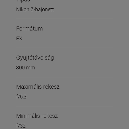
Nikon Z-bajonett
Formátum
FX
Gyújtótávolság
800 mm
Maximális rekesz
f/6,3
Minimális rekesz
f/32