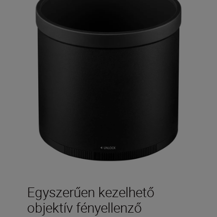
Egyszerűen kezelhető
objektív fényellenző