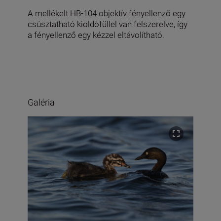
A mellékelt HB-104 objektív fényellenző egy
csúsztatható kioldófüllel van felszerelve, így
a fényellenző egy kézzel eltávolítható.
Galéria