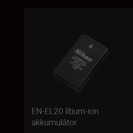
EN-EL20 lítium-ion
akkumulátor