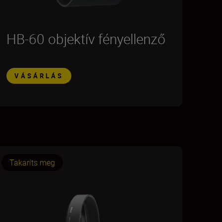
HB-60 objektív fényellenző
VÁSÁRLÁS
Takaríts meg