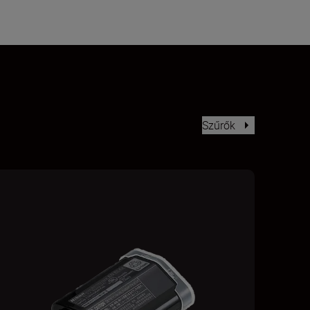
Szűrők