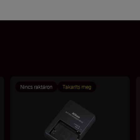
Nincs raktáron
Takaríts meg