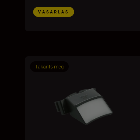
VÁSÁRLÁS
Takaríts meg