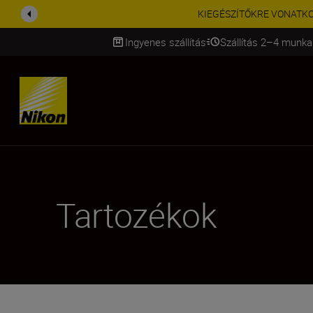
KIEGÉSZÍTŐKRE VONATKOZÓ A
Ingyenes szállítás
Szállítás 2–4 munka
SKIP
Tartozékok