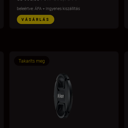
beleértve: ÁFA
+
Ingyenes kiszállítás
VÁSÁRLÁS
Takaríts meg