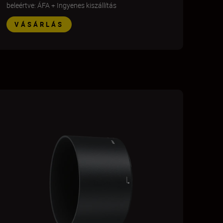
beleértve: ÁFA
+
Ingyenes kiszállítás
VÁSÁRLÁS