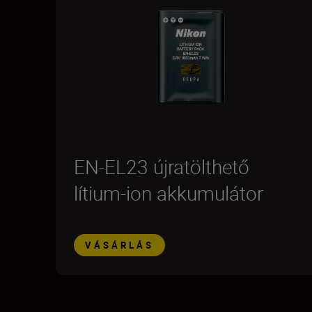
EN-EL23 újratölthető
lítium-ion akkumulátor
VÁSÁRLÁS