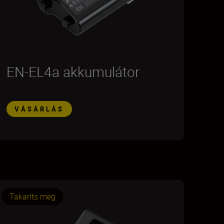
EN-EL4a akkumulátor
VÁSÁRLÁS
Takaríts meg