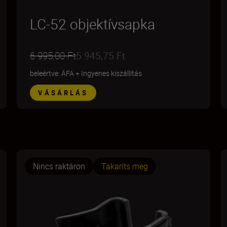
LC-52 objektívsapka
6 995,00 Ft
5 945,75 Ft
beleértve: ÁFA
+
Ingyenes kiszállítás
VÁSÁRLÁS
Nincs raktáron
Takaríts meg