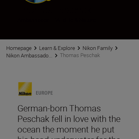
Thomas Peschak
Ambassador
•
Wildlife & Nature
Homepage
Learn & Explore
Nikon Family
Thomas Peschak
Nikon Ambassado...
German-born Thomas
Peschak fell in love with the
ocean the moment he put