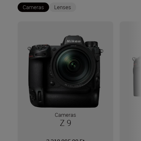
Cameras
Lenses
Cameras
Z 9