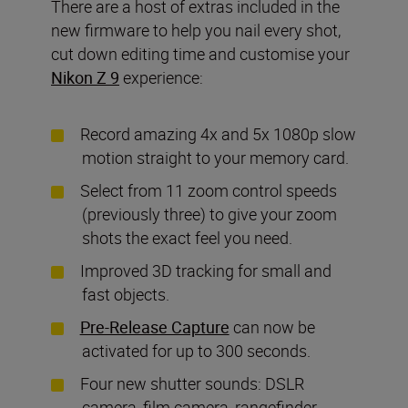
There are a host of extras included in the
new firmware to help you nail every shot,
cut down editing time and customise your
Nikon Z 9
experience:
Record amazing 4x and 5x 1080p slow
motion straight to your memory card.
Select from 11 zoom control speeds
(previously three) to give your zoom
shots the exact feel you need.
Improved 3D tracking for small and
fast objects.
Pre-Release Capture
can now be
activated for up to 300 seconds.
Four new shutter sounds: DSLR
camera, film camera, rangefinder