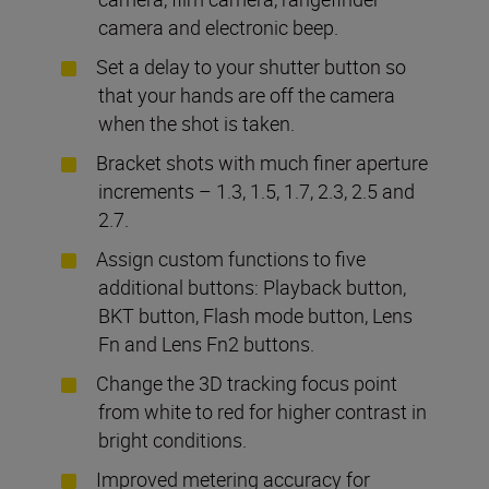
camera and electronic beep.
Set a delay to your shutter button so
that your hands are off the camera
when the shot is taken.
Bracket shots with much finer aperture
increments – 1.3, 1.5, 1.7, 2.3, 2.5 and
2.7.
Assign custom functions to five
additional buttons: Playback button,
BKT button, Flash mode button, Lens
Fn and Lens Fn2 buttons.
Change the 3D tracking focus point
from white to red for higher contrast in
bright conditions.
Improved metering accuracy for