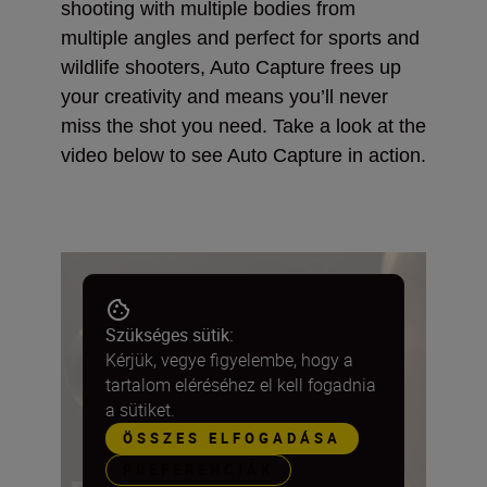
shooting with multiple bodies from
multiple angles and perfect for sports and
wildlife shooters, Auto Capture frees up
your creativity and means you’ll never
miss the shot you need. Take a look at the
video below to see Auto Capture in action.
Szükséges sütik:
Kérjük, vegye figyelembe, hogy a
tartalom eléréséhez el kell fogadnia
a sütiket.
ÖSSZES ELFOGADÁSA
PREFERENCIÁK