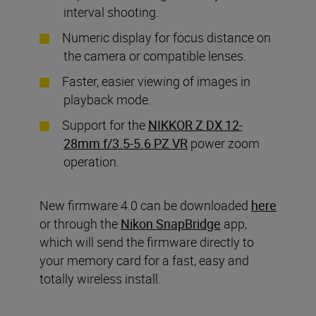
interval shooting.
Numeric display for focus distance on
the camera or compatible lenses.
Faster, easier viewing of images in
playback mode.
Support for the
NIKKOR Z DX 12-
28mm f/3.5-5.6 PZ VR
power zoom
operation.
New firmware 4.0 can be downloaded
here
or through the
Nikon SnapBridge
app,
which will send the firmware directly to
your memory card for a fast, easy and
totally wireless install.