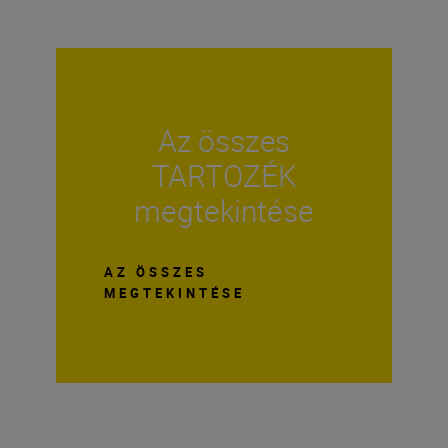
Az összes
TARTOZÉK
megtekintése
AZ ÖSSZES
MEGTEKINTÉSE