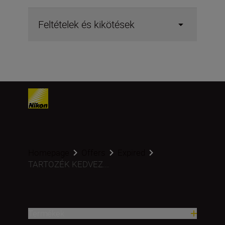
Feltételek és kikötések
Homepage
Offers
Expired
TARTOZÉK KEDVEZ...
Termékek