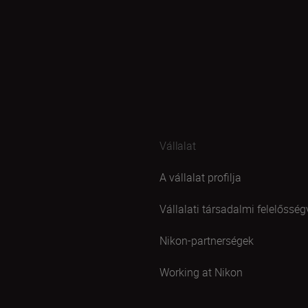
Vállalat
A vállalat profilja
Vállalati társadalmi felelősség
Nikon-partnerségek
Working at Nikon