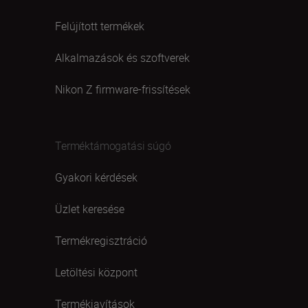
Felújított termékek
Alkalmazások és szoftverek
Nikon Z firmware-frissítések
Terméktámogatási súgó
Gyakori kérdések
Üzlet keresése
Termékregisztráció
Letöltési központ
Termékjavítások