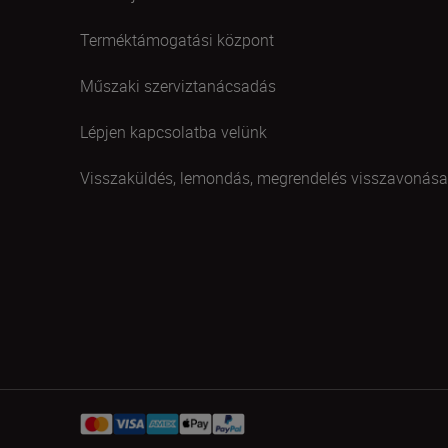
Terméktámogatási központ
Műszaki szerviztanácsadás
Lépjen kapcsolatba velünk
Visszaküldés, lemondás, megrendelés visszavonása