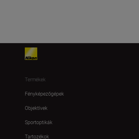
Termékek
Fényképezőgépek
Objektívek
Sportoptikák
Tartozékok