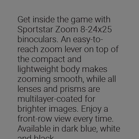
Get inside the game with
Sportstar Zoom 8-24x25
binoculars. An easy-to-
reach zoom lever on top of
the compact and
lightweight body makes
zooming smooth, while all
lenses and prisms are
multilayer-coated for
brighter images. Enjoy a
front-row view every time.
Available in dark blue, white
and black.