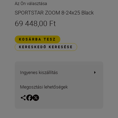
Az Ön választása
SPORTSTAR ZOOM 8-24x25 Black
69 448,00 Ft
KOSÁRBA TESZ
KERESKEDŐ KERESÉSE
Ingyenes kiszállítás
Megosztási lehetőségek