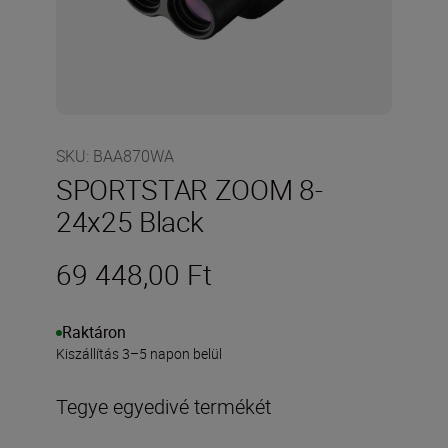
SKU
:
BAA870WA
SPORTSTAR ZOOM 8-
24x25 Black
69 448,00 Ft
Raktáron
Kiszállítás 3–5 napon belül
Tegye egyedivé termékét