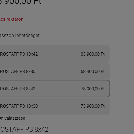
8 900,00 Ft
ncs raktáron
asszon lehetőséget
ROSTAFF P3 10x42
83 900,00 Ft
ROSTAFF P3 8x30
68 900,00 Ft
ROSTAFF P3 8x42
78 900,00 Ft
ROSTAFF P3 10x30
73 900,00 Ft
Ön választása
OSTAFF P3 8x42