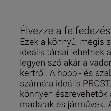
Élvezze a felfedezé
Ezek a könnyű, mégis s
ideális társai lehetnek
legyen szó akár a vadon
kertről. A hobbi- és sz
számára ideális PROST
könnyen észrevehetők 
madarak és járművek. A