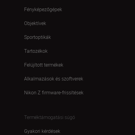
Fényképezőgépek
Objektívek
Sportoptikák
Tartozékok
Felújított termékek
Alkalmazások és szoftverek
Nikon Z firmware-frissítések
Terméktámogatási súgó
Gyakori kérdések