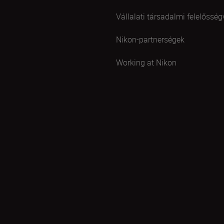
Vállalati társadalmi felelősség
Nikon-partnerségek
Working at Nikon