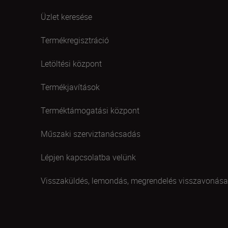
Üzlet keresése
Termékregisztráció
Letöltési központ
Termékjavítások
Terméktámogatási központ
Műszaki szerviztanácsadás
Lépjen kapcsolatba velünk
Visszaküldés, lemondás, megrendelés visszavonása