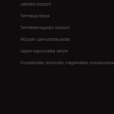
Letöltési központ
Termékjavítások
Terméktámogatási központ
Műszaki szerviztanácsadás
Lépjen kapcsolatba velünk
Visszaküldés, lemondás, megrendelés visszavonása