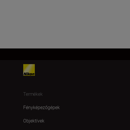
Termékek
Fényképezőgépek
Objektívek