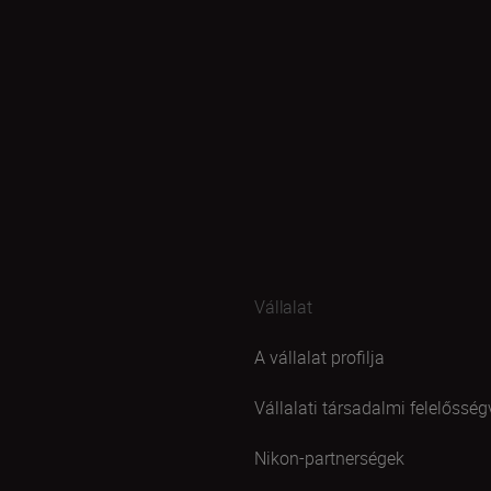
Vállalat
A vállalat profilja
Vállalati társadalmi felelősség
Nikon-partnerségek