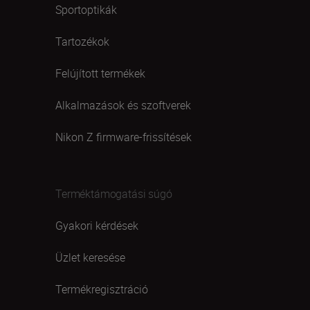
Sportoptikák
Tartozékok
Felújított termékek
Alkalmazások és szoftverek
Nikon Z firmware-frissítések
Terméktámogatási súgó
Gyakori kérdések
Üzlet keresése
Termékregisztráció