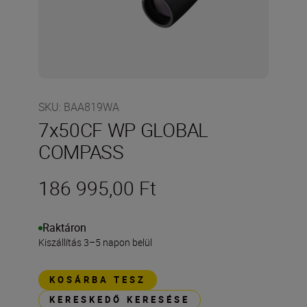
SKU
:
BAA819WA
7x50CF WP GLOBAL
COMPASS
186 995,00 Ft
Raktáron
Kiszállítás 3–5 napon belül
KOSÁRBA TESZ
KERESKEDŐ KERESÉSE