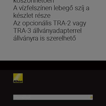
A vízfelszínen lebegő szíj a
készlet része
Az opcionális TRA-2 vagy
TRA-3 állványadapterrel
állványra is szerelhető
Termékek