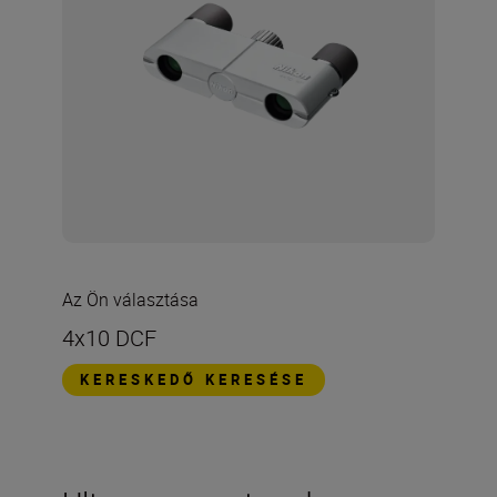
Az Ön választása
4x10 DCF
KERESKEDŐ KERESÉSE