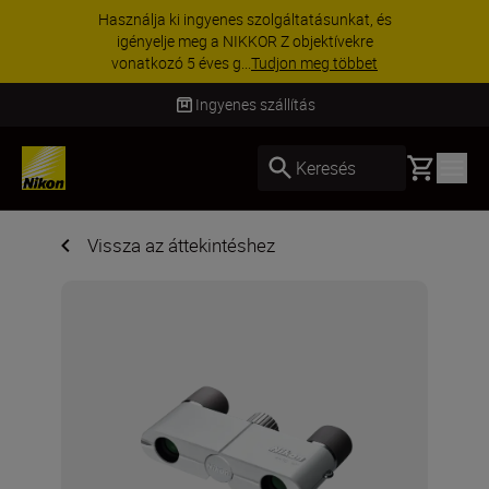
asználja ki ingyenes szolgáltatásunkat, és
igényelje meg a NIKKOR Z objektívekre
vonatkozó 5 éves g...
Tudjon meg többet
Ingyenes szállítás
Basket
Keresés
Vissza az áttekintéshez