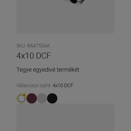
SKU
:
BAA753AA
4x10 DCF
Tegye egyedivé termékét
Válasszon színt
:
4x10 DCF