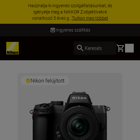
Használja ki ingyenes szolgáltatásunkat, és
igényelje meg a NIKKOR Z objektívekre
vonatkozó 5 éves g...
Tudjon meg többet
Ingyenes szállítás
Basket
Keresés
Nikon felújított