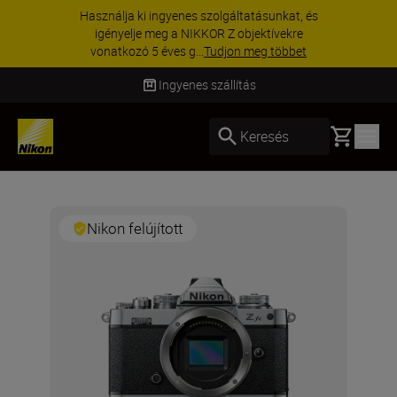
Használja ki ingyenes szolgáltatásunkat, és
igényelje meg a NIKKOR Z objektívekre
vonatkozó 5 éves g...
Tudjon meg többet
Ingyenes szállítás
Basket
Keresés
Nikon felújított