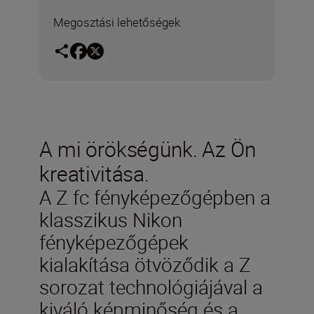
Megosztási lehetőségek
A mi örökségünk. Az Ön
kreativitása.
A Z fc fényképezőgépben a
klasszikus Nikon
fényképezőgépek
kialakítása ötvöződik a Z
sorozat technológiájával a
kiváló képminőség és a