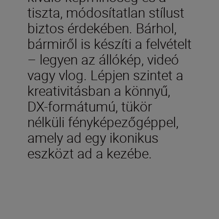
tiszta, módosítatlan stílust
biztos érdekében. Bárhol,
bármiről is készíti a felvételt
– legyen az állókép, videó
vagy vlog. Lépjen szintet a
kreativitásban a könnyű,
DX-formátumú, tükör
nélküli fényképezőgéppel,
amely ad egy ikonikus
eszközt ad a kezébe.