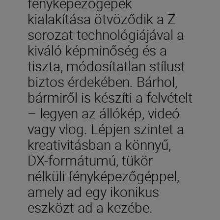
fényképezőgépek
kialakítása ötvöződik a Z
sorozat technológiájával a
kiváló képminőség és a
tiszta, módosítatlan stílust
biztos érdekében. Bárhol,
bármiről is készíti a felvételt
– legyen az állókép, videó
vagy vlog. Lépjen szintet a
kreativitásban a könnyű,
DX-formátumú, tükör
nélküli fényképezőgéppel,
amely ad egy ikonikus
eszközt ad a kezébe.