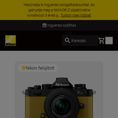
Használja ki ingyenes szolgáltatásunkat, és
igényelje meg a NIKKOR Z objektívekre
vonatkozó 5 éves g...
Tudjon meg többet
Ingyenes szállítás
Basket
Keresés
Nikon felújított