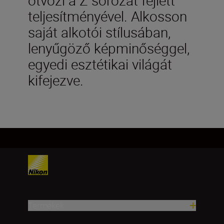
teljesítményével. Alkosson
saját alkotói stílusában,
lenyűgöző képminőséggel,
egyedi esztétikai világát
kifejezve.
Termékek