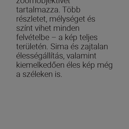
tartalmazza. Több
részletet, mélységet és
színt vihet minden
felvételbe – a kép teljes
területén. Sima és zajtalan
élességállítás, valamint
kiemelkedően éles kép még
a széleken is.
Technical Specifications