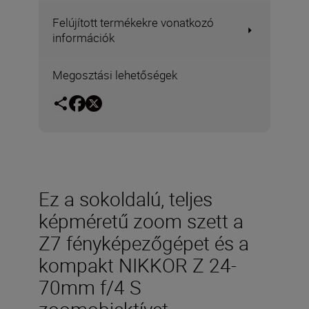
Felújított termékekre vonatkozó
információk
Megosztási lehetőségek
Ez a sokoldalú, teljes
képméretű zoom szett a
Z7 fényképezőgépet és a
kompakt NIKKOR Z 24-
70mm f/4 S
zoomobjektívet