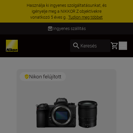
Használja ki ingyenes szolgáltatásunkat, és
igényelje meg a NIKKOR Z objektívekre
vonatkozó 5 éves g...
Tudjon meg többet
Ingyenes szállítás
Basket
Keresés
Nikon felújított