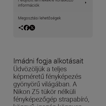
információk
Megosztási lehetőségek
Imádni fogja alkotásait
Üdvözöljük a teljes
képméretű fényképezés
gyönyörű világában. A
Nikon Z5 tükör nélküli
fényképezőgép strapabíró,