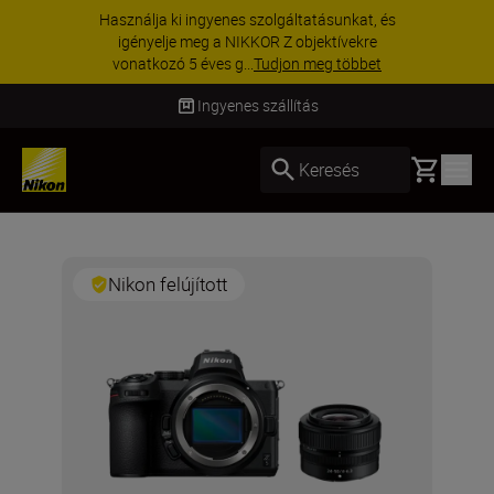
Használja ki ingyenes szolgáltatásunkat, és
igényelje meg a NIKKOR Z objektívekre
vonatkozó 5 éves g...
Tudjon meg többet
Ingyenes szállítás
Basket
Keresés
Nikon felújított