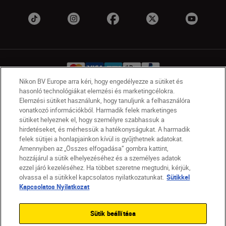
Nikon BV Europe arra kéri, hogy engedélyezze a sütiket és
hasonló technológiákat elemzési és marketingcélokra.
Elemzési sütiket használunk, hogy tanuljunk a felhasználóra
HU
Nikon Sites
vonatkozó információkból. Harmadik felek marketinges
Lépjen kapcsolatba velünk
Adatvédelmi nyilatkozat
sütiket helyeznek el, hogy személyre szabhassuk a
hirdetéseket, és mérhessük a hatékonyságukat. A harmadik
Jogi nyilatkozat
Nikon Store szerződési feltételek
felek sütijei a honlapjainkon kívül is gyűjthetnek adatokat.
Sütikkel kapcsolatos nyilatkozat
Amennyiben az „Összes elfogadása” gombra kattint,
Akadálymentesség
Sütikre vonatkozó beállítások
hozzájárul a sütik elhelyezéséhez és a személyes adatok
© 2026 Nikon
ezzel járó kezeléséhez. Ha többet szeretne megtudni, kérjük,
olvassa el a sütikkel kapcsolatos nyilatkozatunkat.
Sütikkel
Kapcsolatos Nyilatkozat
SKIP
Sütik beállítása