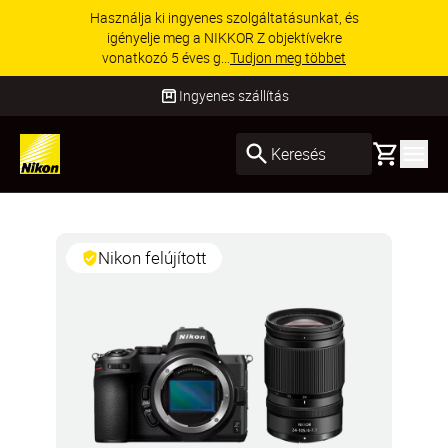
Használja ki ingyenes szolgáltatásunkat, és
igényelje meg a NIKKOR Z objektívekre
vonatkozó 5 éves g...
Tudjon meg többet
Ingyenes szállítás
Basket
Keresés
Nikon felújított