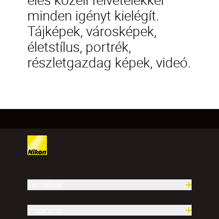
minden igényt kielégít.
Tájképek, városképek,
életstílus, portrék,
részletgazdag képek, videó.
Termékek
Inspiráció