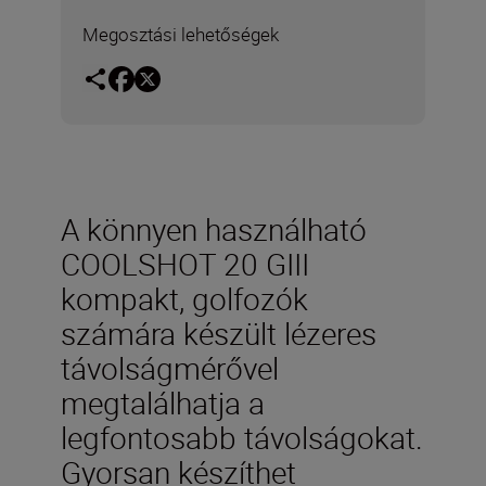
Megosztási lehetőségek
A könnyen használható
COOLSHOT 20 GIII
kompakt, golfozók
számára készült lézeres
távolságmérővel
megtalálhatja a
legfontosabb távolságokat.
Gyorsan készíthet