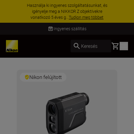
Használja ki ingyenes szolgáltatásunkat, és
igényelje meg a NIKKOR Z objektívekre
vonatkozó 5 éves g...
Tudjon meg többet
Ingyenes szállítás
Basket
Keresés
Nikon felújított