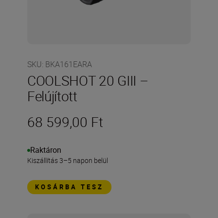
SKU
:
BKA161EARA
COOLSHOT 20 GIII –
Felújított
68 599,00 Ft
Raktáron
Kiszállítás 3–5 napon belül
KOSÁRBA TESZ