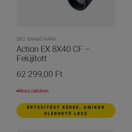
SKU
:
BAA661AARA
Action EX 8X40 CF –
Felújított
62 299,00 Ft
Nincs raktáron
ÉRTESÍTÉST KÉREK, AMIKOR
ELÉRHETŐ LESZ