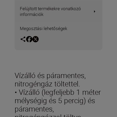
Felújított termékekre vonatkozó
információk
Megosztási lehetőségek
Vízálló és páramentes,
nitrogéngáz töltettel.
• Vízálló (legfeljebb 1 méter
mélységig és 5 percig) és
páramentes,
nitrogéngázzal töltve.