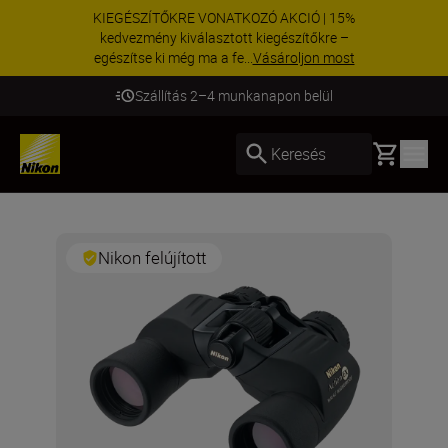
KIEGÉSZÍTŐKRE VONATKOZÓ AKCIÓ | 15%
kedvezmény kiválasztott kiegészítőkre –
egészítse ki még ma a fe...
Vásároljon most
Szállítás 2–4 munkanapon belül
Basket
Keresés
Nikon felújított