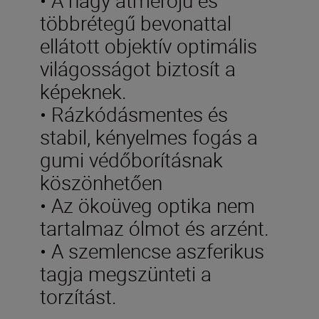
többrétegű bevonattal
ellátott objektív optimális
világosságot biztosít a
képeknek.
• Rázkódásmentes és
stabil, kényelmes fogás a
gumi védőborításnak
köszönhetően
• Az ökoüveg optika nem
tartalmaz ólmot és arzént.
• A szemlencse aszferikus
tagja megszünteti a
torzítást.