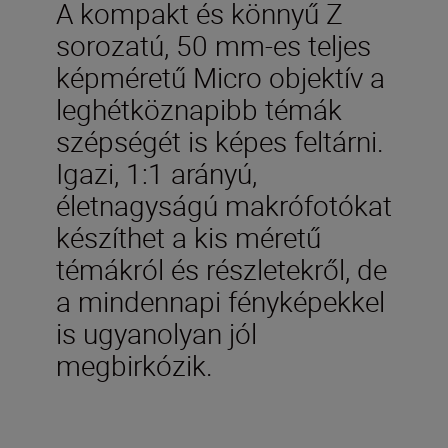
A kompakt és könnyű Z
sorozatú, 50 mm-es teljes
képméretű Micro objektív a
leghétköznapibb témák
szépségét is képes feltárni.
Igazi, 1:1 arányú,
életnagyságú makrófotókat
készíthet a kis méretű
témákról és részletekről, de
a mindennapi fényképekkel
is ugyanolyan jól
megbirkózik.