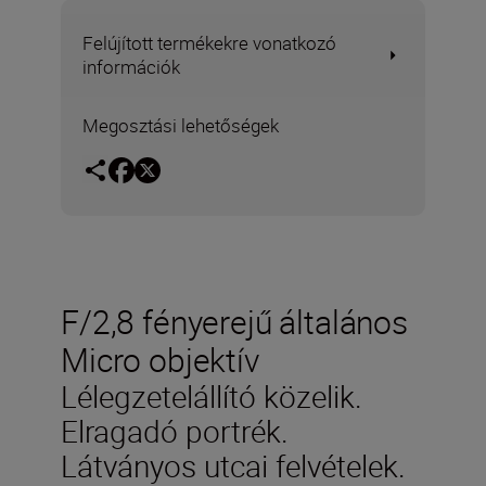
Felújított termékekre vonatkozó
információk
Megosztási lehetőségek
F/2,8 fényerejű általános
Micro objektív
Lélegzetelállító közelik.
Elragadó portrék.
Látványos utcai felvételek.