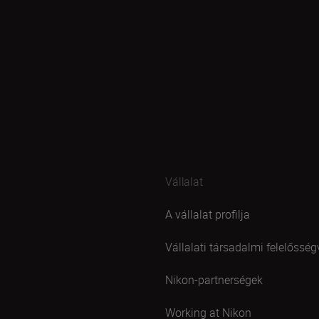
Vállalat
A vállalat profilja
Vállalati társadalmi felelősség
Nikon-partnerségek
Working at Nikon