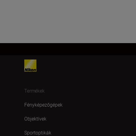
Termékek
Fényképezőgépek
Objektívek
Sportoptikák