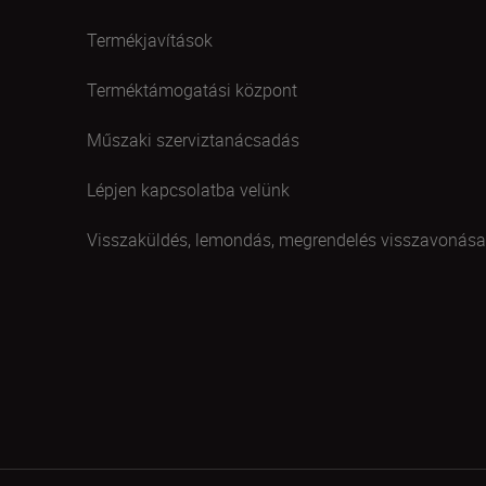
Termékjavítások
Terméktámogatási központ
Műszaki szerviztanácsadás
Lépjen kapcsolatba velünk
Visszaküldés, lemondás, megrendelés visszavonása