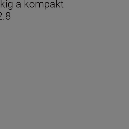
ékig a kompakt
2.8