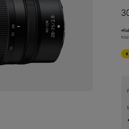
3
Ra
Kisz