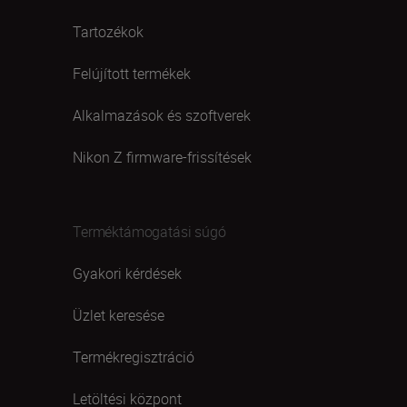
Tartozékok
Felújított termékek
Alkalmazások és szoftverek
Nikon Z firmware-frissítések
Terméktámogatási súgó
Gyakori kérdések
Üzlet keresése
Termékregisztráció
Letöltési központ