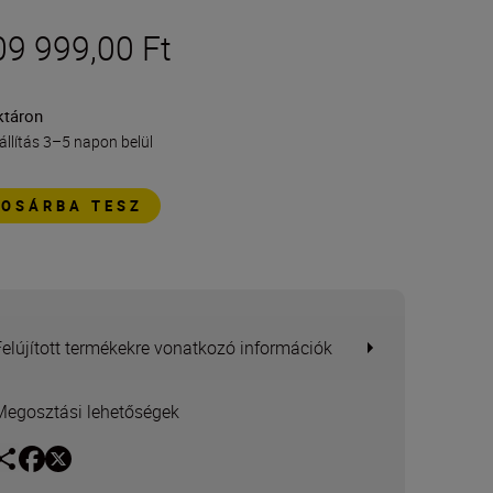
09 999,00 Ft
ktáron
állítás 3–5 napon belül
KOSÁRBA TESZ
Felújított termékekre vonatkozó információk
Megosztási lehetőségek