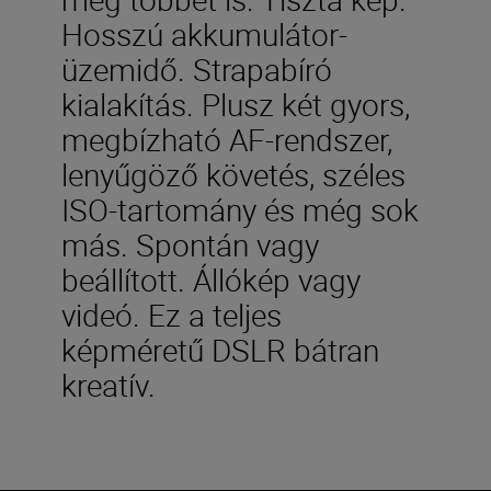
Hosszú akkumulátor-
üzemidő. Strapabíró
kialakítás. Plusz két gyors,
megbízható AF-rendszer,
lenyűgöző követés, széles
ISO-tartomány és még sok
más. Spontán vagy
beállított. Állókép vagy
videó. Ez a teljes
képméretű DSLR bátran
kreatív.