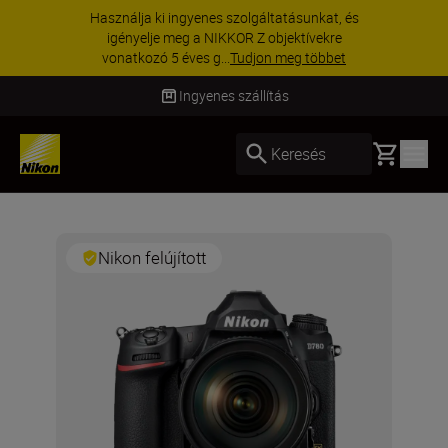
Használja ki ingyenes szolgáltatásunkat, és
igényelje meg a NIKKOR Z objektívekre
vonatkozó 5 éves g...
Tudjon meg többet
Ingyenes szállítás
Basket
Keresés
Nikon felújított