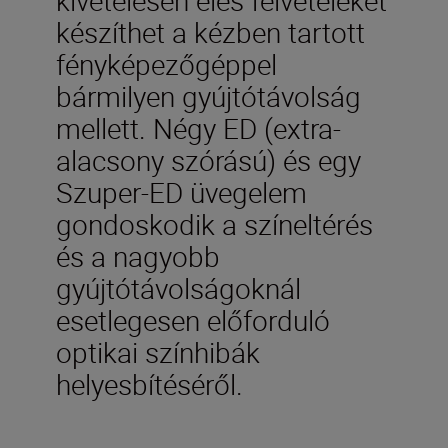
készíthet a kézben tartott
fényképezőgéppel
bármilyen gyújtótávolság
mellett. Négy ED (extra-
alacsony szórású) és egy
Szuper-ED üvegelem
gondoskodik a színeltérés
és a nagyobb
gyújtótávolságoknál
esetlegesen előforduló
optikai színhibák
helyesbítéséről.