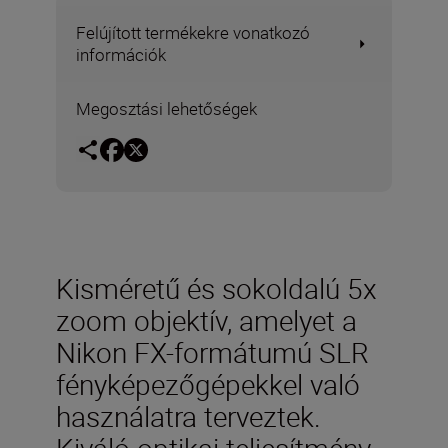
Felújított termékekre vonatkozó
információk
Megosztási lehetőségek
Kisméretű és sokoldalú 5x
zoom objektív, amelyet a
Nikon FX-formátumú SLR
fényképezőgépekkel való
használatra terveztek.
Kiváló optikai teljesítmény,