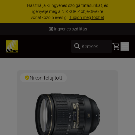
Használja ki ingyenes szolgáltatásunkat, és
igényelje meg a NIKKOR Z objektívekre
vonatkozó 5 éves g...
Tudjon meg többet
Ingyenes szállítás
Basket
Keresés
Nikon felújított