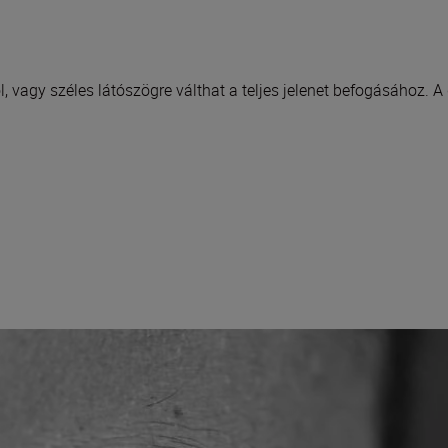
ól, vagy széles látószögre válthat a teljes jelenet befogásához.