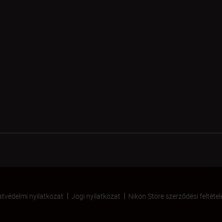
tvédelmi nyilatkozat
Jogi nyilatkozat
Nikon Store szerződési feltétel