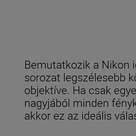
Bemutatkozik a Nikon 
sorozat legszélesebb k
objektíve. Ha csak egye
nagyjából minden fényk
akkor ez az ideális vála