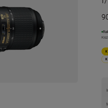
9
Ra
Kisz