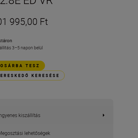
01 995,00 Ft
ktáron
állítás 3–5 napon belül
KOSÁRBA TESZ
KERESKEDŐ KERESÉSE
Ingyenes kiszállítás
Megosztási lehetőségek