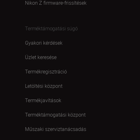
Nikon Z firmware-frissítések
Terméktámogatási súgó
Gyakori kérdések
Üzlet keresése
Termékregisztráció
Letöltési központ
Termékjavítások
Terméktámogatási központ
Műszaki szerviztanácsadás