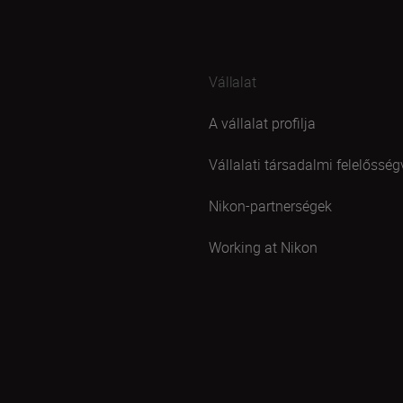
Vállalat
A vállalat profilja
Vállalati társadalmi felelősség
Nikon-partnerségek
Working at Nikon