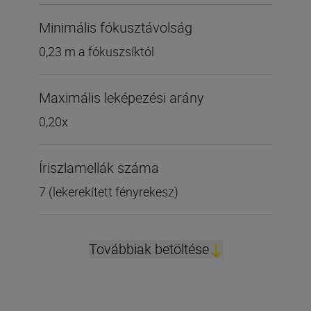
Minimális fókusztávolság
0,23 m a fókuszsíktól
Maximális leképezési arány
0,20x
Íriszlamellák száma
7 (lekerekített fényrekesz)
Továbbiak betöltése