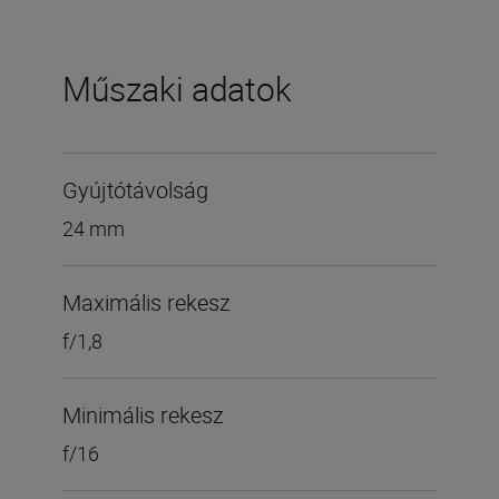
Műszaki adatok
Gyújtótávolság
24 mm
Maximális rekesz
f/1,8
Minimális rekesz
f/16