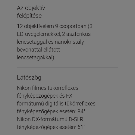
Az objektív
felépítése
12 objektívelem 9 csoportban (3
ED-üvegelemekkel, 2 aszferikus
lencsetaggal és nanokristály
bevonattal ellátott
lencsetagokkal)
Látószög
Nikon filmes tükörreflexes
fényképezőgépek és FX-
formátumú digitális tükörreflexes
fényképezőgépek esetén: 84°.
Nikon DX-formátumú D-SLR
fényképezőgépek esetén: 61°