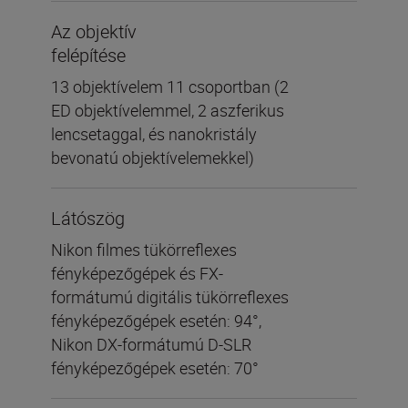
Az objektív
felépítése
13 objektívelem 11 csoportban (2
ED objektívelemmel, 2 aszferikus
lencsetaggal, és nanokristály
bevonatú objektívelemekkel)
Látószög
Nikon filmes tükörreflexes
fényképezőgépek és FX-
formátumú digitális tükörreflexes
fényképezőgépek esetén: 94°,
Nikon DX-formátumú D-SLR
fényképezőgépek esetén: 70°