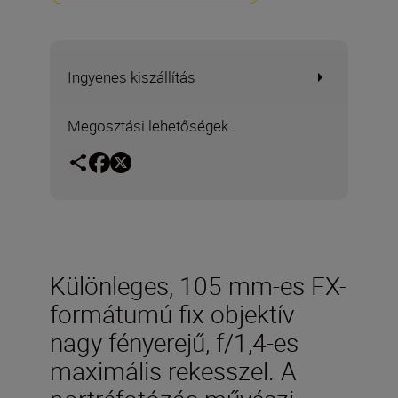
Ingyenes kiszállítás
Megosztási lehetőségek
Különleges, 105 mm-es FX-
formátumú fix objektív
nagy fényerejű, f/1,4-es
maximális rekesszel. A