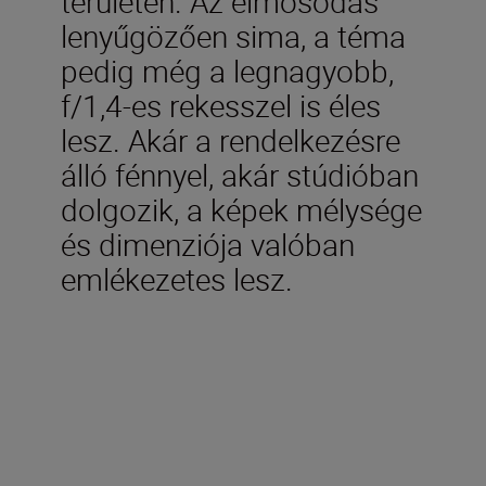
területén. Az elmosódás
lenyűgözően sima, a téma
pedig még a legnagyobb,
f/1,4-es rekesszel is éles
lesz. Akár a rendelkezésre
álló fénnyel, akár stúdióban
dolgozik, a képek mélysége
és dimenziója valóban
emlékezetes lesz.
Műszaki adatok