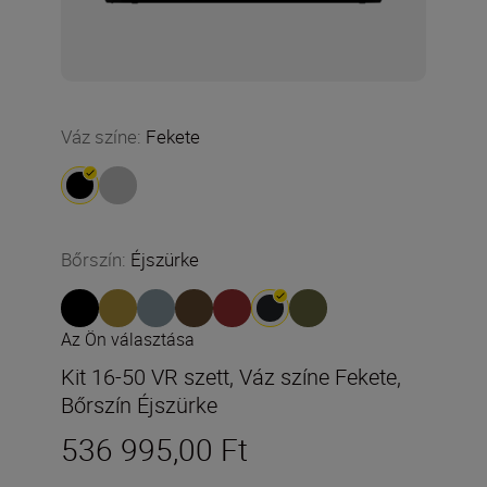
Váz színe
:
Fekete
Bőrszín
:
Éjszürke
Az Ön választása
Kit 16-50 VR szett, Váz színe Fekete,
Bőrszín Éjszürke
536 995,00 Ft