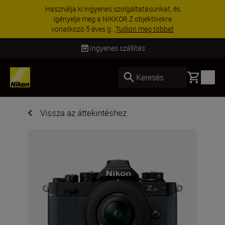
Használja ki ingyenes szolgáltatásunkat, és
igényelje meg a NIKKOR Z objektívekre
vonatkozó 5 éves g...
Tudjon meg többet
Ingyenes szállítás
Basket
Keresés
Vissza az áttekintéshez