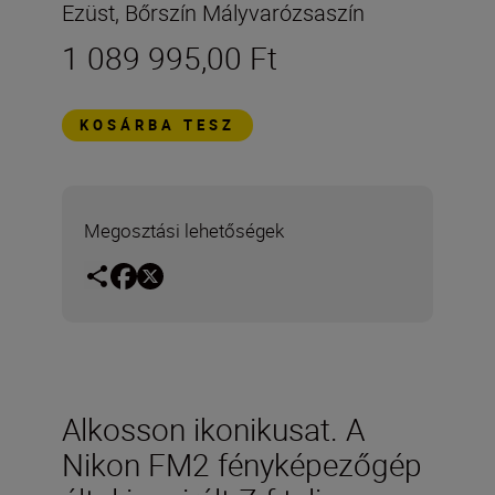
Ezüst, Bőrszín Mályvarózsaszín
1 089 995,00 Ft
KOSÁRBA TESZ
Megosztási lehetőségek
Alkosson ikonikusat. A
Nikon FM2 fényképezőgép