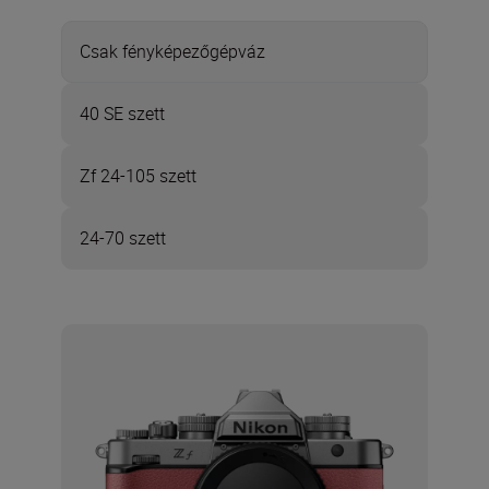
Csak fényképezőgépváz
40 SE szett
Zf 24-105 szett
24-70 szett