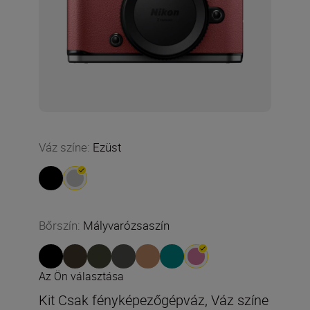
Váz színe
:
Ezüst
Bőrszín
:
Mályvarózsaszín
Az Ön választása
Kit Csak fényképezőgépváz, Váz színe