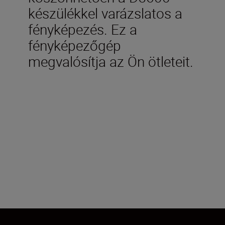
készülékkel varázslatos a
fényképezés. Ez a
fényképezőgép
megvalósítja az Ön ötleteit.
Technical Specifications