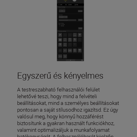
Egyszerű és kényelmes
A testreszabható felhasználói felület
lehetővé teszi, hogy mind a felvételi
beállításokat, mind a személyes beállításokat
pontosan a saját stílusodhoz igazítsd. Ez úgy
valósul meg, hogy könnyű hozzáférést
biztosítunk a gyakran használt funkciókhoz,
valamint optimalizáljuk a munkafolyamat
hatékonyságát. A felhasználóbarát kijelzőn