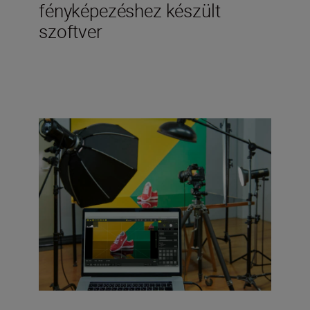
fényképezéshez készült
szoftver