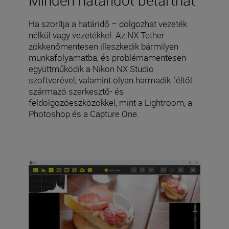
Ha szorítja a határidő – dolgozhat vezeték
nélkül vagy vezetékkel. Az NX Tether
zökkenőmentesen illeszkedik bármilyen
munkafolyamatba, és problémamentesen
együttműködik a Nikon NX Studio
szoftverével, valamint olyan harmadik féltől
származó szerkesztő- és
feldolgozóeszközökkel, mint a Lightroom, a
Photoshop és a Capture One.