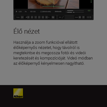
Élő nézet
Használja a zoom funkcióval ellátott
élőképernyős nézetet, hogy távolról is
megtekintse és megossza fotói és videói
keretezését és kompozícióját. Videó módban
az élőképernyő kényelmesen nagyítható.