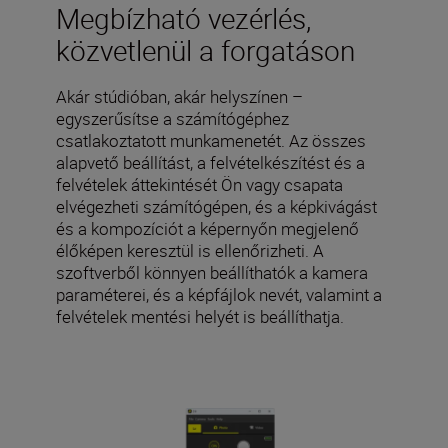
Megbízható vezérlés,
közvetlenül a forgatáson
Akár stúdióban, akár helyszínen –
egyszerűsítse a számítógéphez
csatlakoztatott munkamenetét. Az összes
alapvető beállítást, a felvételkészítést és a
felvételek áttekintését Ön vagy csapata
elvégezheti számítógépen, és a képkivágást
és a kompozíciót a képernyőn megjelenő
élőképen keresztül is ellenőrizheti. A
szoftverből könnyen beállíthatók a kamera
paraméterei, és a képfájlok nevét, valamint a
felvételek mentési helyét is beállíthatja.