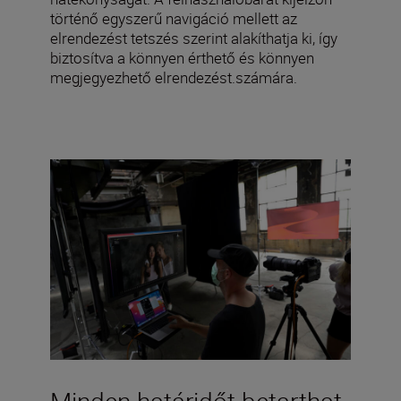
történő egyszerű navigáció mellett az
elrendezést tetszés szerint alakíthatja ki, így
biztosítva a könnyen érthető és könnyen
megjegyezhető elrendezést.számára.
Minden határidőt betarthat