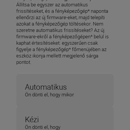
Állítsa be egyszer az automatikus
frissítéseket, és a fényképezőgép* naponta
ellenőrzi az új firmware-eket, majd telepíti
azokat a fényképezőgép töltésekor. Nem
szeretne automatikus frissítéseket? Az új
firmware-ekről a fényképezőgépen* belül is
kaphat értesítéseket: egyszerűen csak
figyelje a fényképezőgép* főmenüjében az
eszköz ikonja mellett megjelenő sárga
pontot.
Automatikus
Ön dönti el, hogy mikor
Kézi
Ön dönti el, hogy