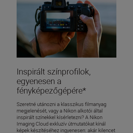
Inspirált színprofilok,
egyenesen a
fényképezőgépére*
Szeretné utánozni a klasszikus filmanyag
megjelenését, vagy a Nikon alkotói által
inspirált színekkel kísérletezni? A Nikon
Imaging Cloud exkluzív útmutatókat kínál
képek készítéséhez ingyenesen: akár kilencet