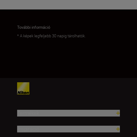
További információ
* A képek legfeljebb 30 napig tárolhatók.
Termékek
Inspiráció