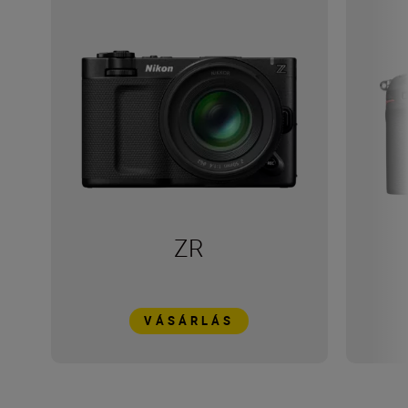
ZR
VÁSÁRLÁS