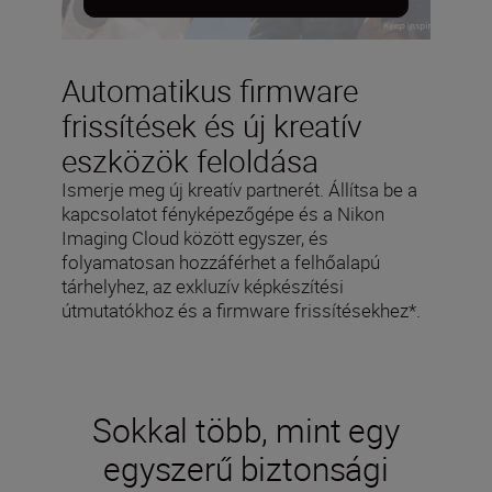
Automatikus firmware
frissítések és új kreatív
eszközök feloldása
Ismerje meg új kreatív partnerét. Állítsa be a
kapcsolatot fényképezőgépe és a Nikon
Imaging Cloud között egyszer, és
folyamatosan hozzáférhet a felhőalapú
tárhelyhez, az exkluzív képkészítési
útmutatókhoz és a firmware frissítésekhez*.
Sokkal több, mint egy
egyszerű biztonsági