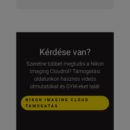
Kérdése van?
Szeretne többet megtudni a Nikon
Imaging Cloudról? Támogatási
oldalunkon hasznos videós
útmutatókat és GYIK-eket talál.
NIKON IMAGING CLOUD
TÁMOGATÁS