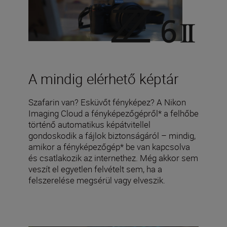
A mindig elérhető képtár
Szafarin van? Esküvőt fényképez? A Nikon
Imaging Cloud a fényképezőgépről* a felhőbe
történő automatikus képátvitellel
gondoskodik a fájlok biztonságáról – mindig,
amikor a fényképezőgép* be van kapcsolva
és csatlakozik az internethez. Még akkor sem
veszít el egyetlen felvételt sem, ha a
felszerelése megsérül vagy elveszik.