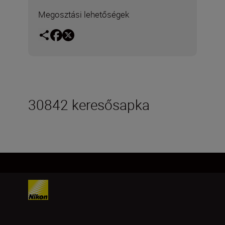
Megosztási lehetőségek
30842 keresősapka