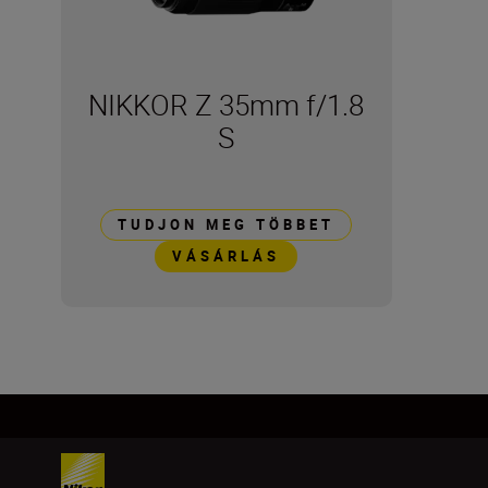
NIKKOR Z 35mm f/1.8
S
TUDJON MEG TÖBBET
VÁSÁRLÁS