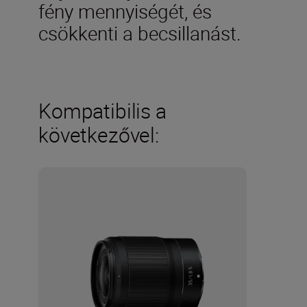
fény mennyiségét, és
csökkenti a becsillanást.
Kompatibilis a
következővel: