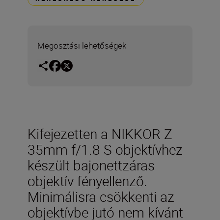
Megosztási lehetőségek
Kifejezetten a NIKKOR Z
35mm f/1.8 S objektívhez
készült bajonettzáras
objektív fényellenző.
Minimálisra csökkenti az
objektívbe jutó nem kívánt