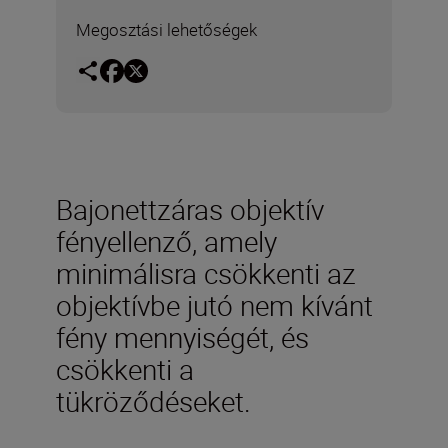
Megosztási lehetőségek
Bajonettzáras objektív
fényellenző, amely
minimálisra csökkenti az
objektívbe jutó nem kívánt
fény mennyiségét, és
csökkenti a
tükröződéseket.