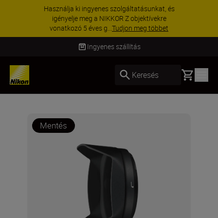
Használja ki ingyenes szolgáltatásunkat, és
igényelje meg a NIKKOR Z objektívekre
vonatkozó 5 éves g...
Tudjon meg többet
Ingyenes szállítás
Basket
Keresés
Mentés