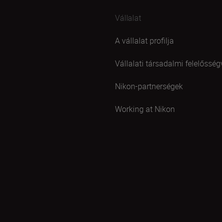
Vállalat
A vállalat profilja
Vállalati társadalmi felelősség
Nikon-partnerségek
Working at Nikon