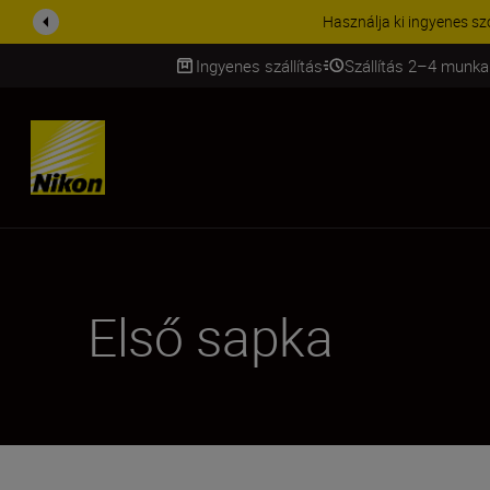
KIEGÉSZÍTŐKRE VONATKOZÓ A
Ingyenes szállítás
Szállítás 2–4 munka
SKIP
Első sapka