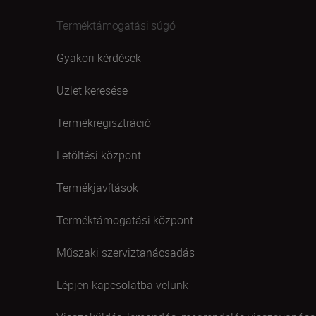
Terméktámogatási súgó
Gyakori kérdések
Üzlet keresése
Termékregisztráció
Letöltési központ
Termékjavítások
Terméktámogatási központ
Műszaki szerviztanácsadás
Lépjen kapcsolatba velünk