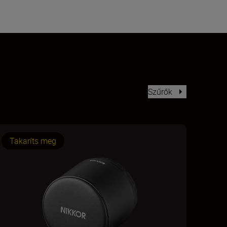
Szűrők
Takaríts meg