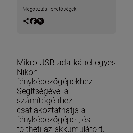
Megosztási lehetőségek
Mikro USB-adatkábel egyes
Nikon
fényképezőgépekhez.
Segítségével a
számítógéphez
csatlakoztathatja a
fényképezőgépet, és
töltheti az akkumulátort.