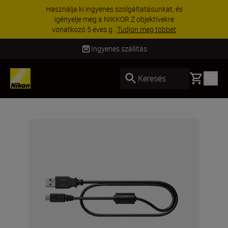
Használja ki ingyenes szolgáltatásunkat, és
igényelje meg a NIKKOR Z objektívekre
vonatkozó 5 éves g...
Tudjon meg többet
Ingyenes szállítás
Basket
Keresés