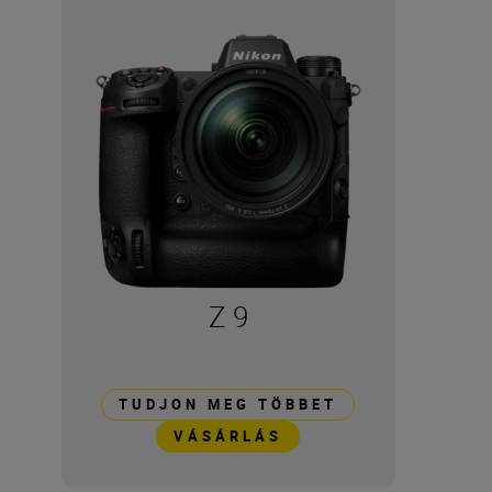
Z 9
TUDJON MEG TÖBBET
VÁSÁRLÁS