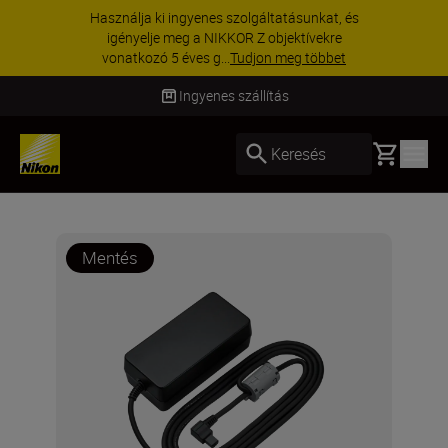
Használja ki ingyenes szolgáltatásunkat, és
igényelje meg a NIKKOR Z objektívekre
vonatkozó 5 éves g...
Tudjon meg többet
Ingyenes szállítás
Basket
Keresés
Mentés