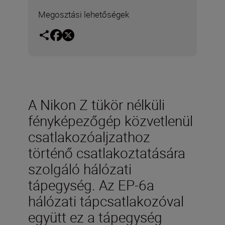
Megosztási lehetőségek
A Nikon Z tükör nélküli
fényképezőgép közvetlenül
csatlakozóaljzathoz
történő csatlakoztatására
szolgáló hálózati
tápegység. Az EP-6a
hálózati tápcsatlakozóval
együtt ez a tápegység