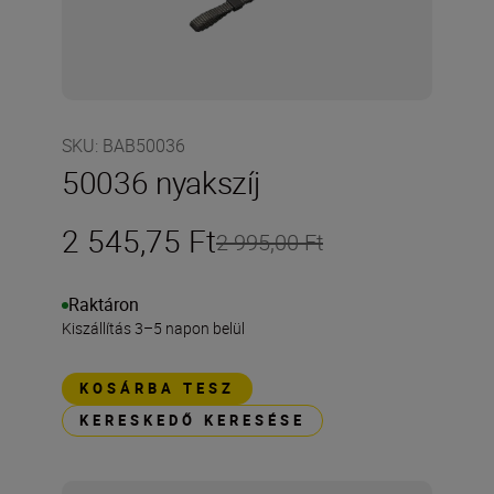
SKU
:
BAB50036
50036 nyakszíj
2 545,75 Ft
2 995,00 Ft
Raktáron
Kiszállítás 3–5 napon belül
KOSÁRBA TESZ
KERESKEDŐ KERESÉSE